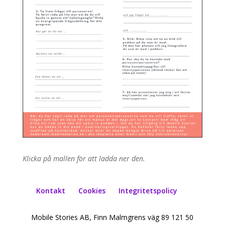
Klicka på mallen för att ladda ner den.
Kontakt
Cookies
Integritetspolicy
Mobile Stories AB, Finn Malmgrens väg 89 121 50