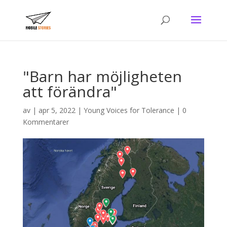
"Barn har möjligheten
att förändra"
av
|
apr 5, 2022
|
Young Voices for Tolerance
|
0
Kommentarer