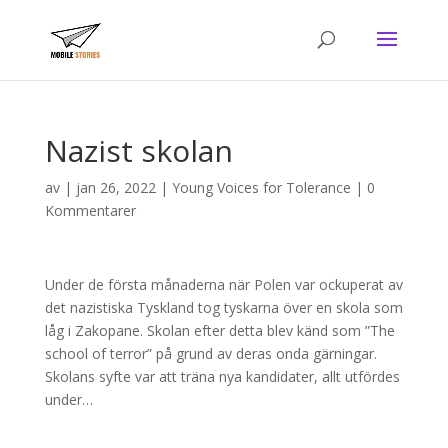
Nazist skolan
av
|
jan 26, 2022
|
Young Voices for Tolerance
|
0
Kommentarer
Under de första månaderna när Polen var ockuperat av
det nazistiska Tyskland tog tyskarna över en skola som
låg i Zakopane. Skolan efter detta blev känd som ”The
school of terror” på grund av deras onda gärningar.
Skolans syfte var att träna nya kandidater, allt utfördes
under…