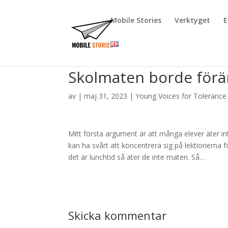
Mobile Stories
Verktyget
E
Skolmaten borde för
av
|
maj 31, 2023
|
Young Voices for Tolerance
Mitt första argument är att många elever äter int
kan ha svårt att koncentrera sig på lektionerna 
det är lunchtid så äter de inte maten. Så…
Skicka kommentar