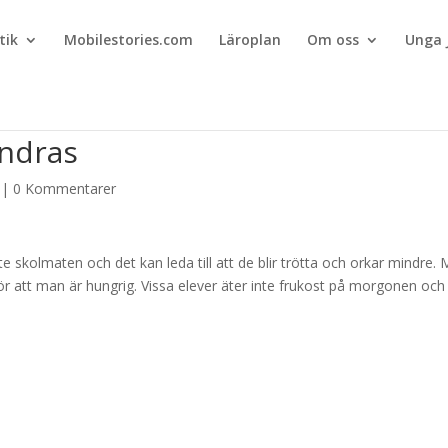
tik
Mobilestories.com
Läroplan
Om oss
Unga 
ändras
|
0 Kommentarer
e skolmaten och det kan leda till att de blir trötta och orkar mindre.
för att man är hungrig. Vissa elever äter inte frukost på morgonen och