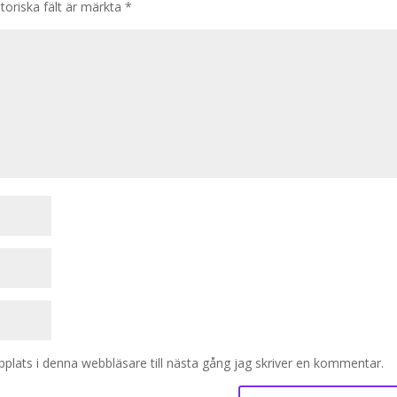
toriska fält är märkta
*
lats i denna webbläsare till nästa gång jag skriver en kommentar.