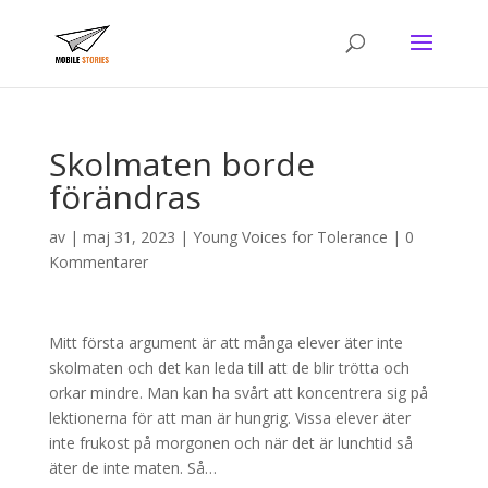
Skolmaten borde
förändras
av
|
maj 31, 2023
|
Young Voices for Tolerance
|
0
Kommentarer
Mitt första argument är att många elever äter inte
skolmaten och det kan leda till att de blir trötta och
orkar mindre. Man kan ha svårt att koncentrera sig på
lektionerna för att man är hungrig. Vissa elever äter
inte frukost på morgonen och när det är lunchtid så
äter de inte maten. Så…