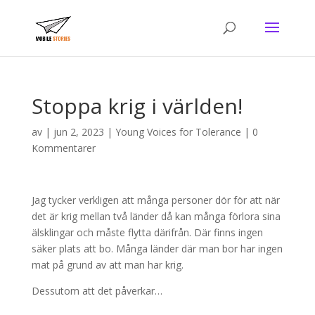
Stoppa krig i världen!
av
|
jun 2, 2023
|
Young Voices for Tolerance
|
0
Kommentarer
Jag tycker verkligen att många personer dör för att när
det är krig mellan två länder då kan många förlora sina
älsklingar och måste flytta därifrån. Där finns ingen
säker plats att bo. Många länder där man bor har ingen
mat på grund av att man har krig.
Dessutom att det påverkar…