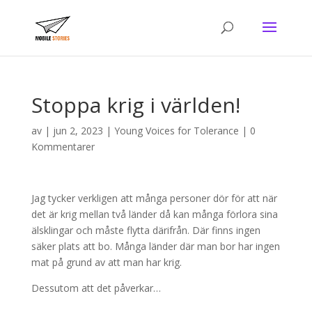
Stoppa krig i världen!
av
|
jun 2, 2023
|
Young Voices for Tolerance
|
0
Kommentarer
Jag tycker verkligen att många personer dör för att när
det är krig mellan två länder då kan många förlora sina
älsklingar och måste flytta därifrån. Där finns ingen
säker plats att bo. Många länder där man bor har ingen
mat på grund av att man har krig.
Dessutom att det påverkar…