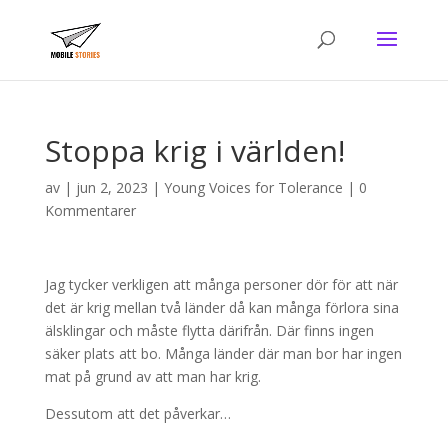
Stoppa krig i världen!
av
|
jun 2, 2023
|
Young Voices for Tolerance
|
0
Kommentarer
Jag tycker verkligen att många personer dör för att när
det är krig mellan två länder då kan många förlora sina
älsklingar och måste flytta därifrån. Där finns ingen
säker plats att bo. Många länder där man bor har ingen
mat på grund av att man har krig.
Dessutom att det påverkar…