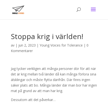
Stoppa krig i världen!
av
|
jun 2, 2023
|
Young Voices for Tolerance
|
0
Kommentarer
Jag tycker verkligen att många personer dör för att när
det är krig mellan två länder då kan många förlora sina
älsklingar och måste flytta därifrån. Där finns ingen
säker plats att bo. Många länder där man bor har ingen
mat på grund av att man har krig.
Dessutom att det påverkar…