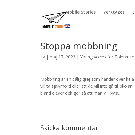
Mobile Stories
Verktyget
E
Stoppa mobbning
av
|
maj 17, 2023
|
Young Voices for Tolerance
Mobbning är en dålig grej som händer över hela v
vill ta självmord eller att de vill inte gå till s
bland elever och gör så att man vill byta…
Skicka kommentar