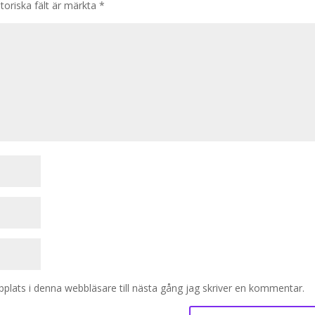
toriska fält är märkta
*
lats i denna webbläsare till nästa gång jag skriver en kommentar.