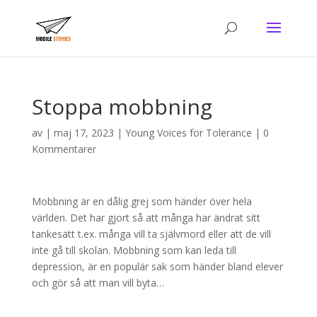
Stoppa mobbning
av
|
maj 17, 2023
|
Young Voices for Tolerance
|
0
Kommentarer
Mobbning är en dålig grej som händer över hela
världen. Det har gjort så att många har ändrat sitt
tankesätt t.ex. många vill ta självmord eller att de vill
inte gå till skolan. Mobbning som kan leda till
depression, är en populär sak som händer bland elever
och gör så att man vill byta…