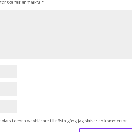
toriska fält är märkta
*
lats i denna webbläsare till nästa gång jag skriver en kommentar.