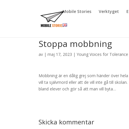
Mobile Stories
Verktyget
E
Stoppa mobbning
av
|
maj 17, 2023
|
Young Voices for Tolerance
Mobbning är en dålig grej som händer över hela v
vill ta självmord eller att de vill inte gå till s
bland elever och gör så att man vill byta…
Skicka kommentar