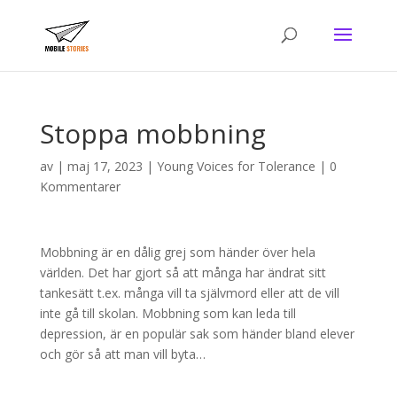
Stoppa mobbning
av
|
maj 17, 2023
|
Young Voices for Tolerance
|
0
Kommentarer
Mobbning är en dålig grej som händer över hela
världen. Det har gjort så att många har ändrat sitt
tankesätt t.ex. många vill ta självmord eller att de vill
inte gå till skolan. Mobbning som kan leda till
depression, är en populär sak som händer bland elever
och gör så att man vill byta…