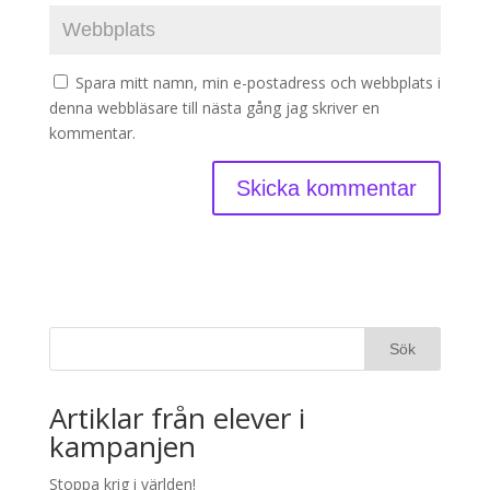
Spara mitt namn, min e-postadress och webbplats i
denna webbläsare till nästa gång jag skriver en
kommentar.
Artiklar från elever i
kampanjen
Stoppa krig i världen!