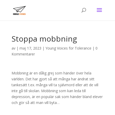
Stoppa mobbning
av
|
maj 17, 2023
|
Young Voices for Tolerance
|
0
Kommentarer
Mobbning är en dålig grej som händer över hela
världen. Det har gjort så att många har ändrat sitt
tankesätt t.ex. många vill ta självmord eller att de vill
inte gå till skolan. Mobbning som kan leda till
depression, är en populär sak som händer bland elever
och gör så att man vill byta…