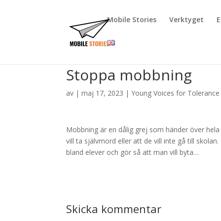
Mobile Stories
Verktyget
E
Stoppa mobbning
av
|
maj 17, 2023
|
Young Voices for Tolerance
Mobbning är en dålig grej som händer över hela v
vill ta självmord eller att de vill inte gå till s
bland elever och gör så att man vill byta…
Skicka kommentar