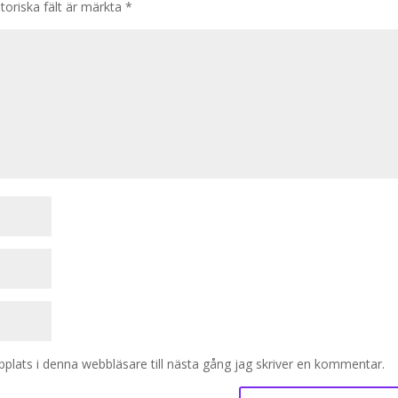
toriska fält är märkta
*
lats i denna webbläsare till nästa gång jag skriver en kommentar.