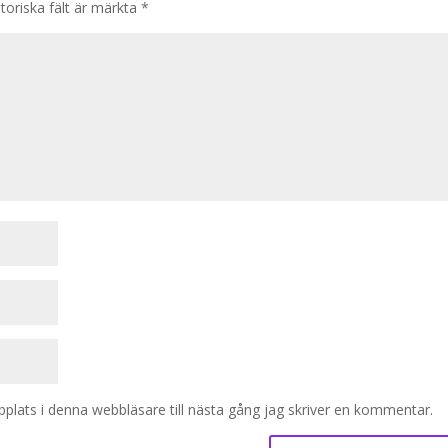
toriska fält är märkta
*
lats i denna webbläsare till nästa gång jag skriver en kommentar.