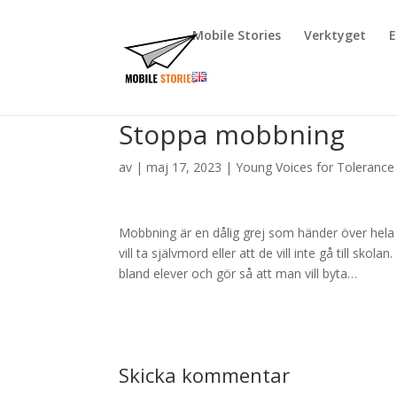
Mobile Stories
Verktyget
E
Stoppa mobbning
av
|
maj 17, 2023
|
Young Voices for Tolerance
Mobbning är en dålig grej som händer över hela v
vill ta självmord eller att de vill inte gå till s
bland elever och gör så att man vill byta…
Skicka kommentar