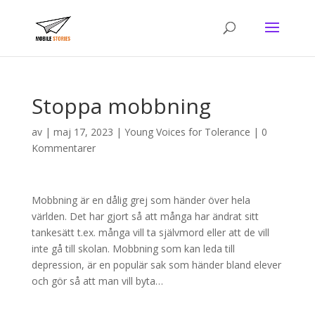
Stoppa mobbning
av
|
maj 17, 2023
|
Young Voices for Tolerance
|
0
Kommentarer
Mobbning är en dålig grej som händer över hela
världen. Det har gjort så att många har ändrat sitt
tankesätt t.ex. många vill ta självmord eller att de vill
inte gå till skolan. Mobbning som kan leda till
depression, är en populär sak som händer bland elever
och gör så att man vill byta…