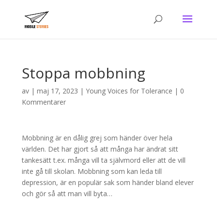
Stoppa mobbning
av
|
maj 17, 2023
|
Young Voices for Tolerance
|
0
Kommentarer
Mobbning är en dålig grej som händer över hela
världen. Det har gjort så att många har ändrat sitt
tankesätt t.ex. många vill ta självmord eller att de vill
inte gå till skolan. Mobbning som kan leda till
depression, är en populär sak som händer bland elever
och gör så att man vill byta…