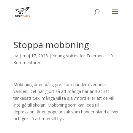
Stoppa mobbning
av
|
maj 17, 2023
|
Young Voices for Tolerance
|
0
Kommentarer
Mobbning är en dålig grej som händer över hela
världen. Det har gjort så att många har ändrat sitt
tankesätt t.ex. många vill ta självmord eller att de vill
inte gå till skolan. Mobbning som kan leda till
depression, är en populär sak som händer bland elever
och gör så att man vill byta…