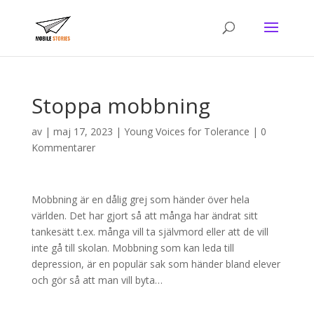
Stoppa mobbning
av
|
maj 17, 2023
|
Young Voices for Tolerance
|
0
Kommentarer
Mobbning är en dålig grej som händer över hela
världen. Det har gjort så att många har ändrat sitt
tankesätt t.ex. många vill ta självmord eller att de vill
inte gå till skolan. Mobbning som kan leda till
depression, är en populär sak som händer bland elever
och gör så att man vill byta…