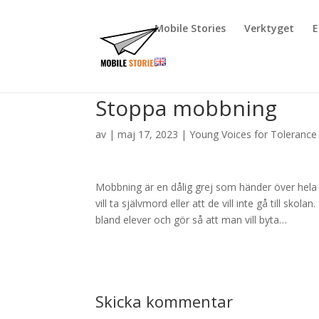
Mobile Stories
Verktyget
E
Stoppa mobbning
av
|
maj 17, 2023
|
Young Voices for Tolerance
Mobbning är en dålig grej som händer över hela v
vill ta självmord eller att de vill inte gå till s
bland elever och gör så att man vill byta…
Skicka kommentar