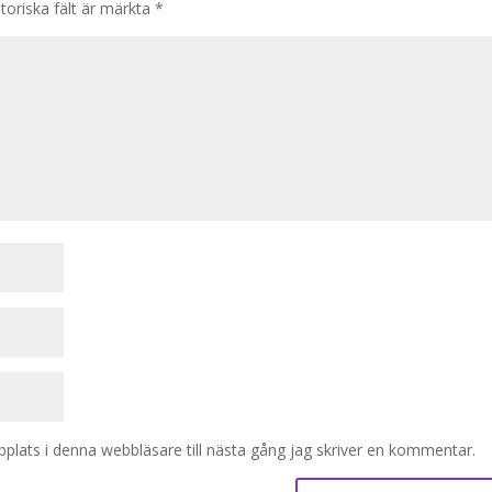
toriska fält är märkta
*
lats i denna webbläsare till nästa gång jag skriver en kommentar.