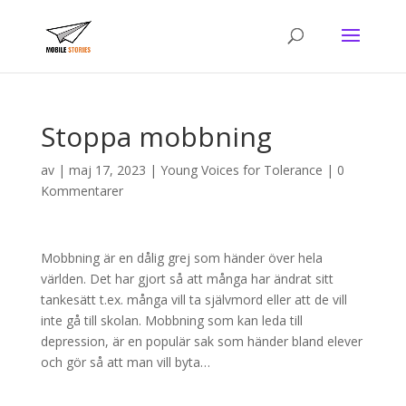
Stoppa mobbning
av
|
maj 17, 2023
|
Young Voices for Tolerance
|
0
Kommentarer
Mobbning är en dålig grej som händer över hela
världen. Det har gjort så att många har ändrat sitt
tankesätt t.ex. många vill ta självmord eller att de vill
inte gå till skolan. Mobbning som kan leda till
depression, är en populär sak som händer bland elever
och gör så att man vill byta…