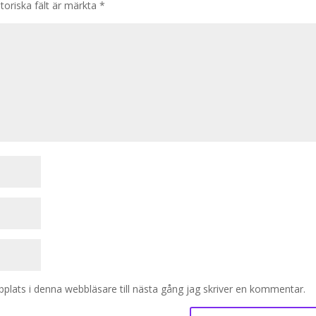
toriska fält är märkta
*
lats i denna webbläsare till nästa gång jag skriver en kommentar.