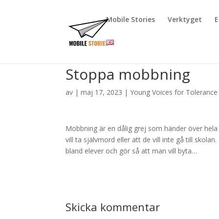
Mobile Stories
Verktyget
E
Stoppa mobbning
av
|
maj 17, 2023
|
Young Voices for Tolerance
Mobbning är en dålig grej som händer över hela v
vill ta självmord eller att de vill inte gå till s
bland elever och gör så att man vill byta…
Skicka kommentar