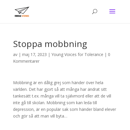
Stoppa mobbning
av
|
maj 17, 2023
|
Young Voices for Tolerance
|
0
Kommentarer
Mobbning är en dålig grej som händer över hela
världen. Det har gjort så att många har ändrat sitt
tankesätt t.ex. många vill ta självmord eller att de vill
inte gå till skolan. Mobbning som kan leda till
depression, är en populär sak som händer bland elever
och gör så att man vill byta…