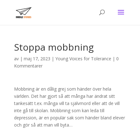
Stoppa mobbning
av
|
maj 17, 2023
|
Young Voices for Tolerance
|
0
Kommentarer
Mobbning är en dålig grej som händer över hela
världen. Det har gjort så att många har ändrat sitt
tankesätt t.ex. många vill ta självmord eller att de vill
inte gå till skolan. Mobbning som kan leda till
depression, är en populär sak som händer bland elever
och gör så att man vill byta…