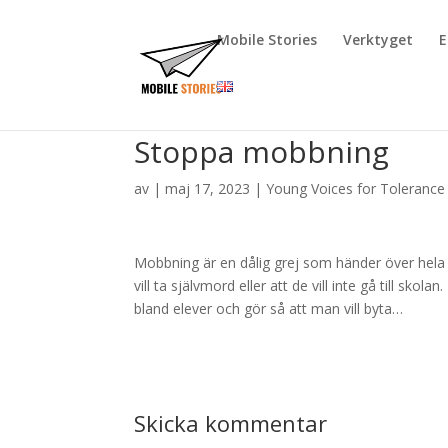
Mobile Stories
Verktyget
E
Stoppa mobbning
av
|
maj 17, 2023
|
Young Voices for Tolerance
Mobbning är en dålig grej som händer över hela v
vill ta självmord eller att de vill inte gå till s
bland elever och gör så att man vill byta…
Skicka kommentar