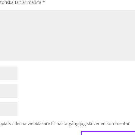
toriska fält är märkta
*
lats i denna webbläsare till nästa gång jag skriver en kommentar.