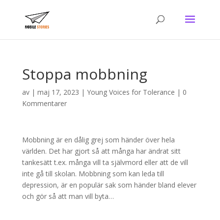
Stoppa mobbning
av
|
maj 17, 2023
|
Young Voices for Tolerance
|
0
Kommentarer
Mobbning är en dålig grej som händer över hela
världen. Det har gjort så att många har ändrat sitt
tankesätt t.ex. många vill ta självmord eller att de vill
inte gå till skolan. Mobbning som kan leda till
depression, är en populär sak som händer bland elever
och gör så att man vill byta…