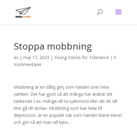
Stoppa mobbning
av
|
maj 17, 2023
|
Young Voices for Tolerance
|
0
Kommentarer
Mobbning är en dålig grej som händer över hela
världen. Det har gjort så att många har ändrat sitt
tankesätt t.ex. många vill ta självmord eller att de vill
inte gå till skolan. Mobbning som kan leda till
depression, är en populär sak som händer bland elever
och gör så att man vill byta…