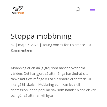
Stoppa mobbning
av
|
maj 17, 2023
|
Young Voices for Tolerance
|
0
Kommentarer
Mobbning är en dålig grej som händer över hela
världen. Det har gjort så att många har ändrat sitt
tankesätt t.ex. många vill ta självmord eller att de vill
inte gå till skolan. Mobbning som kan leda till
depression, är en populär sak som händer bland elever
och gör så att man vill byta…